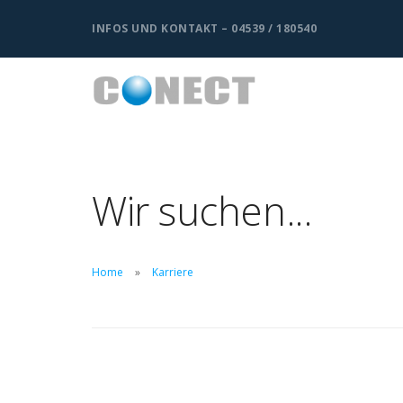
INFOS UND KONTAKT – 04539 / 180540
Wir suchen...
Home
Karriere