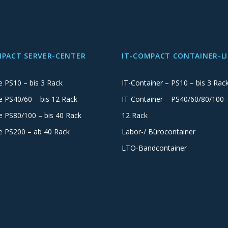
MPACT SERVER-CENTER
IT-COMPACT CONTAINER-L
e PS10 – bis 3 Rack
IT-Container – PS10 – bis 3 Rac
e PS40/60 – bis 12 Rack
IT-Container – PS40/60/80/100 –
e PS80/100 – bis 40 Rack
12 Rack
e PS200 – ab 40 Rack
Labor-/ Bürocontainer
LTO-Bandcontainer