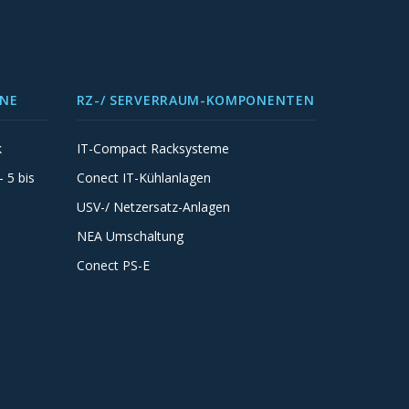
INE
RZ-/ SERVERRAUM-KOMPONENTEN
k
IT-Compact Racksysteme
 5 bis
Conect IT-Kühlanlagen
USV-/ Netzersatz-Anlagen
NEA Umschaltung
Conect PS-E